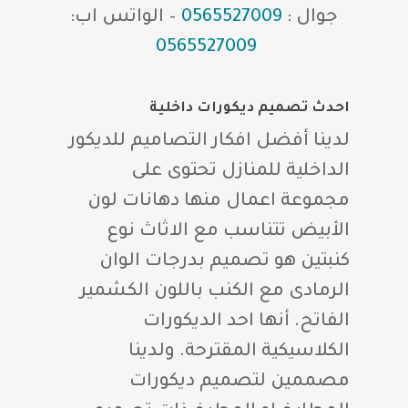
جوال :
0565527009
– الواتس اب:
0565527009
احدث تصميم ديكورات داخلية
لدينا أفضل افكار التصاميم للديكور
الداخلية للمنازل تحتوى على
مجموعة اعمال منها دهانات لون
الأبيض تتناسب مع الاثاث نوع
كنبتين هو تصميم بدرجات الوان
الرمادى مع الكنب باللون الكشمير
الفاتح. أنها احد الديكورات
الكلاسيكية المقترحة. ولدينا
مصممين لتصميم ديكورات