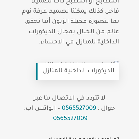
المطابخ او المطبخ ذات تصميم
فاخر. كذلك يمكننا تصميم غرفة نوم
بما تتصورة مخيلة الزبون أننا نحقق
عالم من الخيال بمجال الديكورات
الداخلية للمنازل في الاحساء.
الديكورات الداخلية للمنازل
لا تتردد في الاتصال بنا عبر
جوال :
0565527009
– الواتس اب:
0565527009