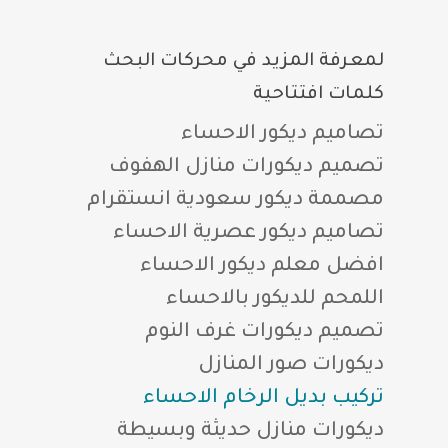
لمعرفة المزيد في محركات البحث
كلمات افتتاحية
تصاميم ديكور الاحساء
تصميم ديكورات منازل الهفوف
مصممة ديكور سعودية انستقرام
تصاميم ديكور عصرية الاحساء
افضل معلم ديكور الاحساء
اللمحم للديكور بالاحساء
تصميم ديكورات غرف النوم
ديكورات صور المنازل
تركيب بديل الرخام الاحساء
ديكورات منازل حديثة وبسيطة