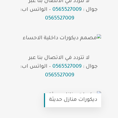
لا تتردد في الاتصال بنا عبر
جوال :
0565527009
– الواتس اب:
0565527009
لا تتردد في الاتصال بنا عبر
جوال :
0565527009
– الواتس اب:
0565527009
ديكورات منازل حديثة