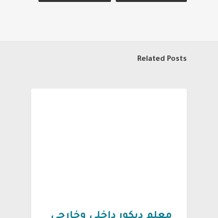
Related Posts
ديكورات داخلية
معلم ديكور داخلي وخارجي