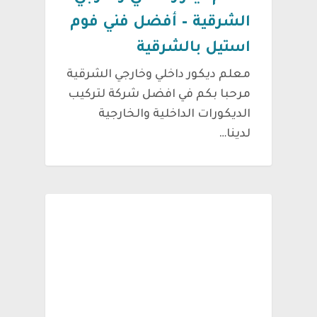
الشرقية – أفضل فني فوم
استيل بالشرقية
معلم ديكور داخلي وخارجي الشرقية
مرحبا بكم في افضل شركة لتركيب
الديكورات الداخلية والخارجية
لدينا…
بديل الرخام