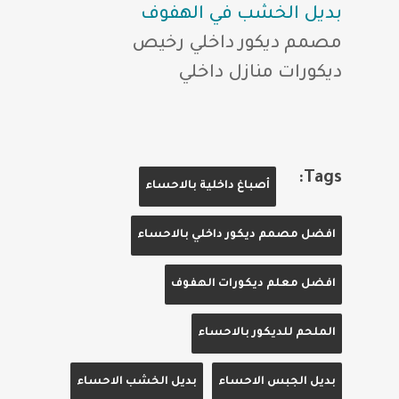
بديل الخشب في الهفوف
مصمم ديكور داخلي رخيص
ديكورات منازل داخلي
Tags:
أصباغ داخلية بالاحساء
افضل مصمم ديكور داخلي بالاحساء
افضل معلم ديكورات الهفوف
الملحم للديكور بالاحساء
بديل الجبس الاحساء
بديل الخشب الاحساء